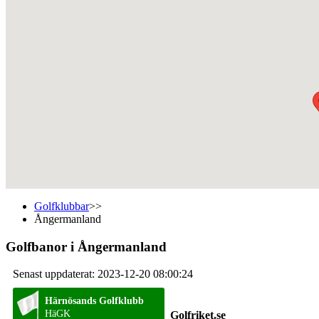
Golfklubbar
>>
Ångermanland
Golfbanor i Ångermanland
Senast uppdaterat: 2023-12-20 08:00:24
Härnösands Golfklubb
HäGK
Golfriket.se