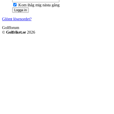
Kom ihåg mig nästa gång
Glömt lösenordet?
Golfforum
©
Golfriket.se
2026