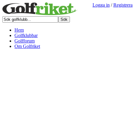
Logga in
/
Registrera
Hem
Golfklubbar
Golfforum
Om Golfriket