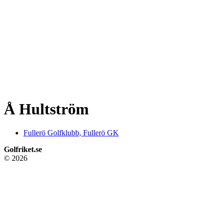
Å Hultström
Fullerö Golfklubb, Fullerö GK
Golfriket.se
© 2026