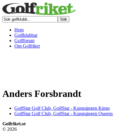
Hem
Golfklubbar
Golfforum
Om Golfriket
Anders Forsbrandt
GolfStar Golf Club, GolfStar - Kungsängen Kings
GolfStar Golf Club, GolfStar - Kungsängen Queens
Golfriket.se
© 2026