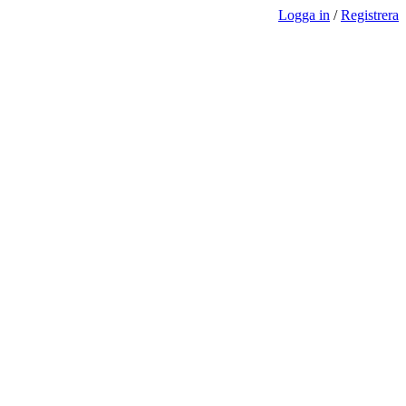
Logga in
/
Registrera