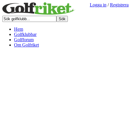
Logga in
/
Registrera
Hem
Golfklubbar
Golfforum
Om Golfriket