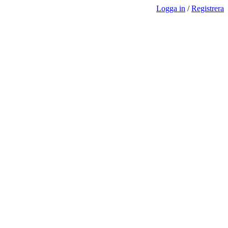
Logga in
/
Registrera