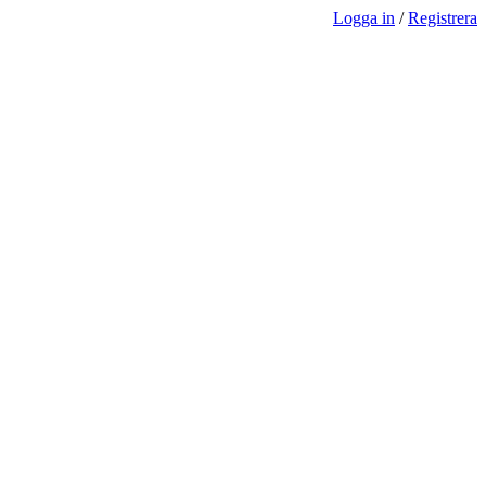
Logga in
/
Registrera