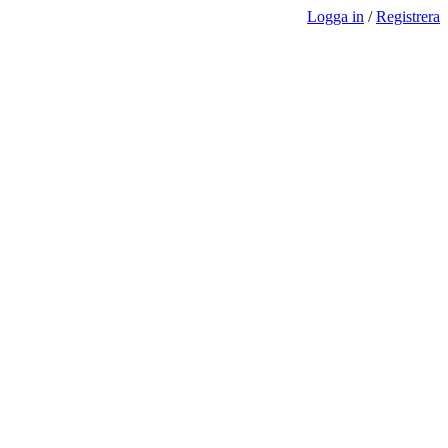
Logga in
/
Registrera