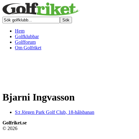
Hem
Golfklubbar
Golfforum
Om Golfriket
Bjarni Ingvasson
S:t Jörgen Park Golf Club, 18-hålsbanan
Golfriket.se
© 2026