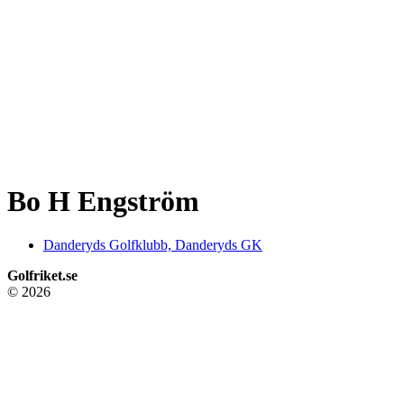
Bo H Engström
Danderyds Golfklubb, Danderyds GK
Golfriket.se
© 2026