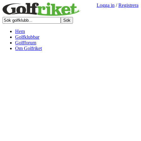
Logga in
/
Registrera
Hem
Golfklubbar
Golfforum
Om Golfriket