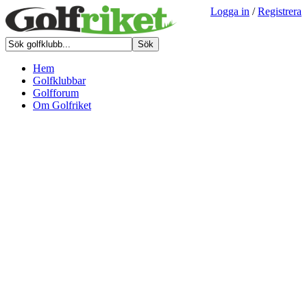
Logga in
/
Registrera
Hem
Golfklubbar
Golfforum
Om Golfriket