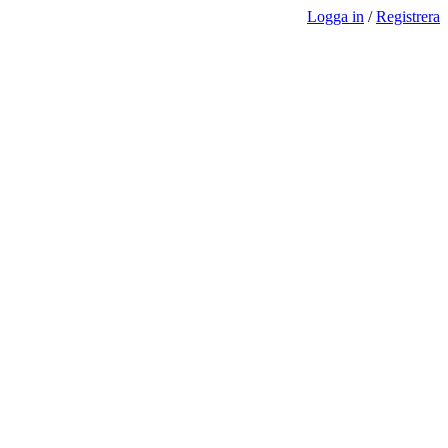
Logga in
/
Registrera