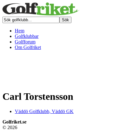
Hem
Golfklubbar
Golfforum
Om Golfriket
Carl Torstensson
Väddö Golfklubb, Väddö GK
Golfriket.se
© 2026