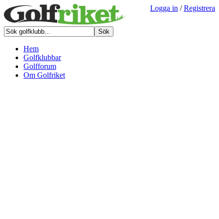
Logga in
/
Registrera
Hem
Golfklubbar
Golfforum
Om Golfriket