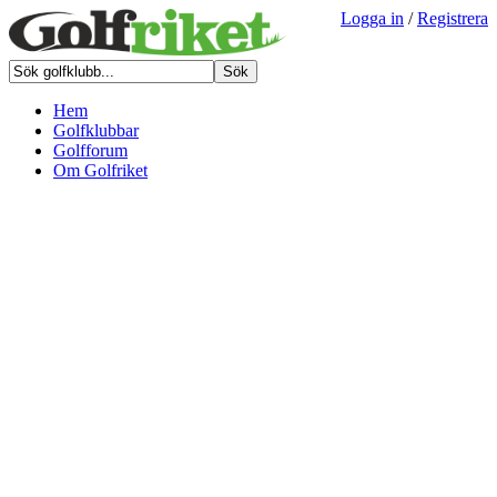
Logga in
/
Registrera
Hem
Golfklubbar
Golfforum
Om Golfriket