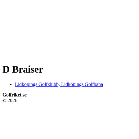
D Braiser
Lidköpings Golfklubb, Lidköpings Golfbana
Golfriket.se
© 2026