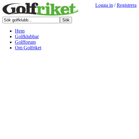
Logga in
/
Registrera
Hem
Golfklubbar
Golfforum
Om Golfriket