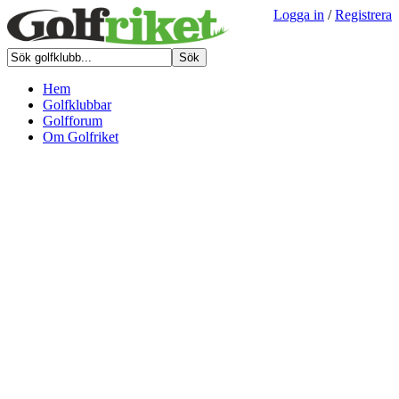
Logga in
/
Registrera
Hem
Golfklubbar
Golfforum
Om Golfriket