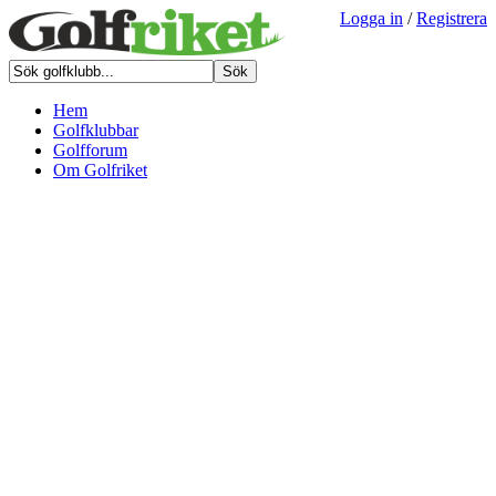
Logga in
/
Registrera
Hem
Golfklubbar
Golfforum
Om Golfriket