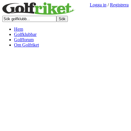
Logga in
/
Registrera
Hem
Golfklubbar
Golfforum
Om Golfriket