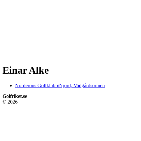
Einar Alke
Norderöns Golfklubb/Njord, Midgårdsormen
Golfriket.se
© 2026