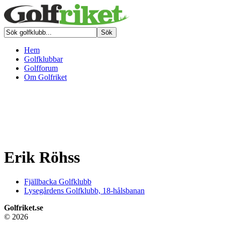
Hem
Golfklubbar
Golfforum
Om Golfriket
Erik Röhss
Fjällbacka Golfklubb
Lysegårdens Golfklubb, 18-hålsbanan
Golfriket.se
© 2026