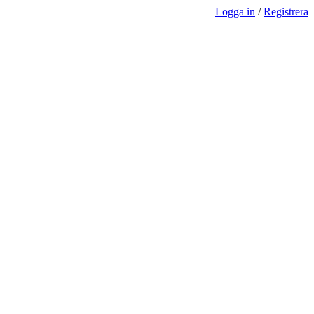
Logga in
/
Registrera