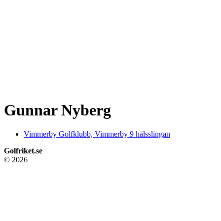
Gunnar Nyberg
Vimmerby Golfklubb, Vimmerby 9 hålsslingan
Golfriket.se
© 2026