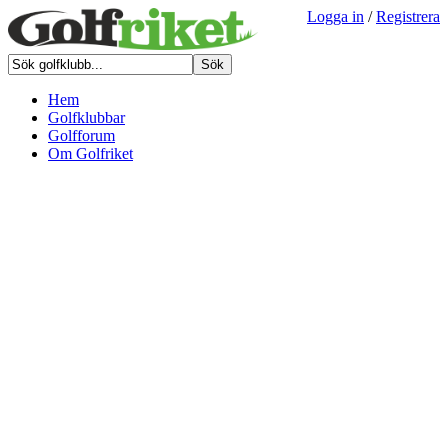
Logga in
/
Registrera
Hem
Golfklubbar
Golfforum
Om Golfriket