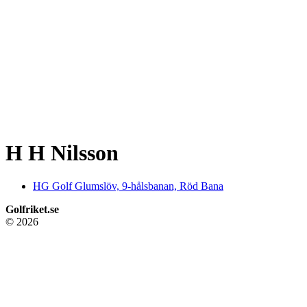
H H Nilsson
HG Golf Glumslöv, 9-hålsbanan, Röd Bana
Golfriket.se
© 2026