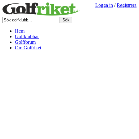
Logga in
/
Registrera
Hem
Golfklubbar
Golfforum
Om Golfriket