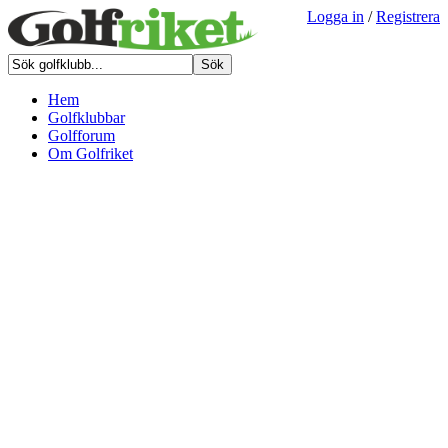
Logga in
/
Registrera
Hem
Golfklubbar
Golfforum
Om Golfriket