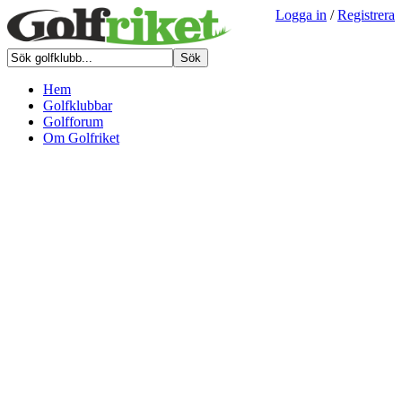
Logga in
/
Registrera
Hem
Golfklubbar
Golfforum
Om Golfriket