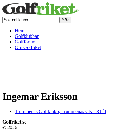
Hem
Golfklubbar
Golfforum
Om Golfriket
Ingemar Eriksson
Trummenäs Golfklubb, Trummenäs GK 18 hål
Golfriket.se
© 2026