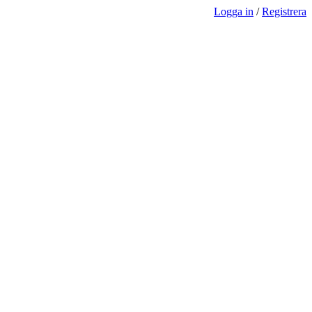
Logga in
/
Registrera