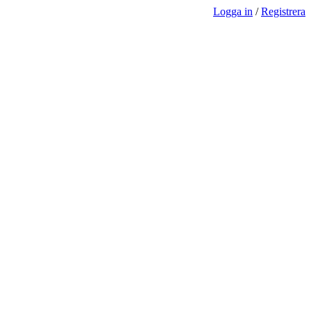
Logga in
/
Registrera