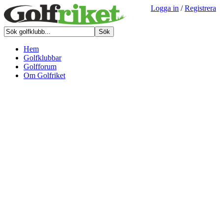
Logga in
/
Registrera
Hem
Golfklubbar
Golfforum
Om Golfriket