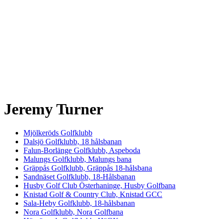
Jeremy Turner
Mjölkeröds Golfklubb
Dalsjö Golfklubb, 18 hålsbanan
Falun-Borlänge Golfklubb, Aspeboda
Malungs Golfklubb, Malungs bana
Gräppås Golfklubb, Gräppås 18-hålsbana
Sandnäset Golfklubb, 18-Hålsbanan
Husby Golf Club Österhaninge, Husby Golfbana
Knistad Golf & Country Club, Knistad GCC
Sala-Heby Golfklubb, 18-hålsbanan
Nora Golfklubb, Nora Golfbana