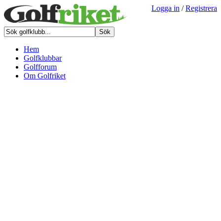
Logga in
/
Registrera
Hem
Golfklubbar
Golfforum
Om Golfriket