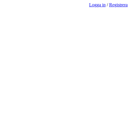
Logga in
/
Registrera