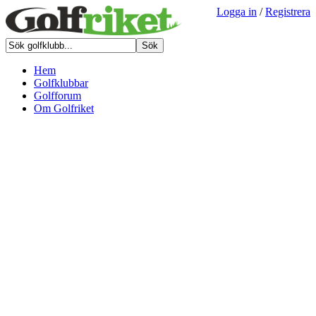
Logga in
/
Registrera
Hem
Golfklubbar
Golfforum
Om Golfriket