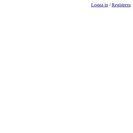
Logga in
/
Registrera