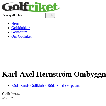
Hem
Golfklubbar
Golfforum
Om Golfriket
Karl-Axel Hernström Ombyggn
Böda Sands Golfklubb, Böda Sand skogsbana
Golfriket.se
© 2026