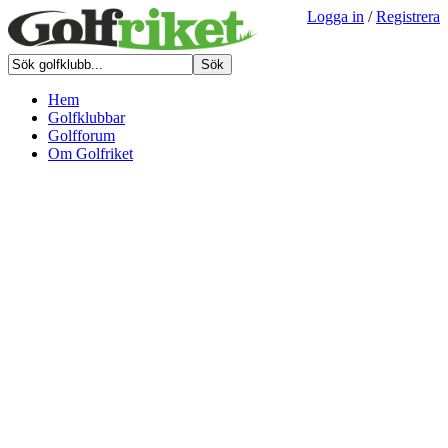
Logga in
/
Registrera
Hem
Golfklubbar
Golfforum
Om Golfriket