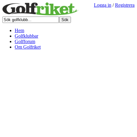
Logga in
/
Registrera
Hem
Golfklubbar
Golfforum
Om Golfriket