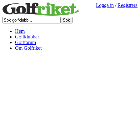
Logga in
/
Registrera
Hem
Golfklubbar
Golfforum
Om Golfriket