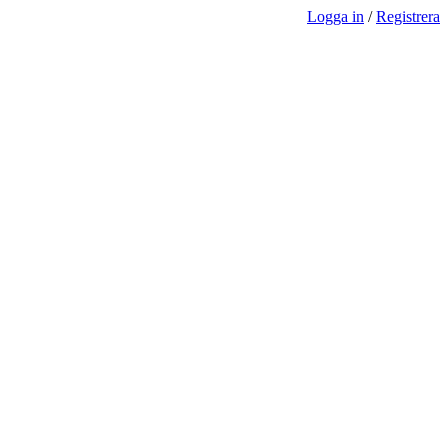
Logga in
/
Registrera