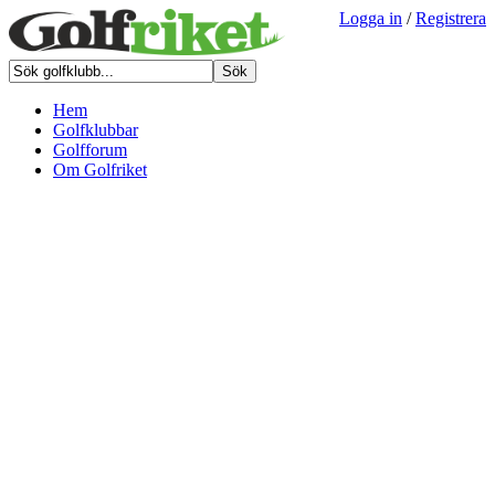
Logga in
/
Registrera
Hem
Golfklubbar
Golfforum
Om Golfriket