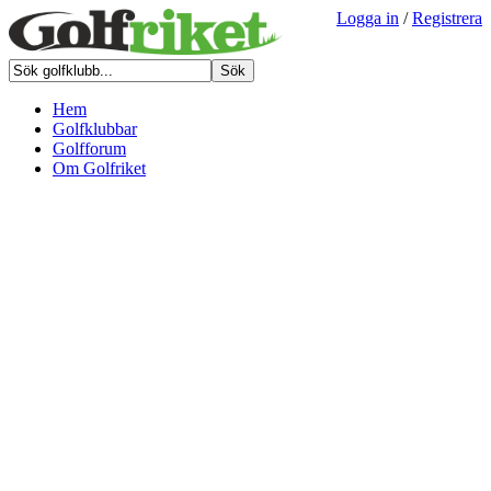
Logga in
/
Registrera
Hem
Golfklubbar
Golfforum
Om Golfriket