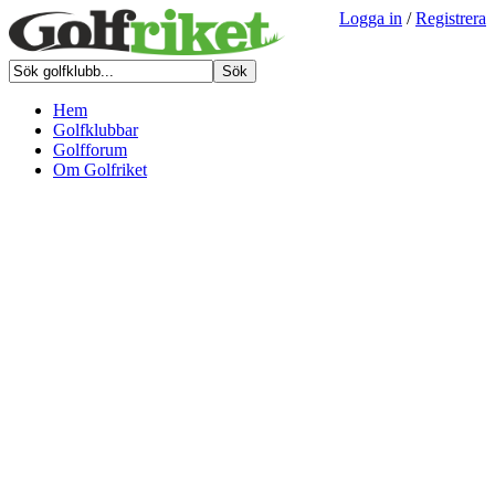
Logga in
/
Registrera
Hem
Golfklubbar
Golfforum
Om Golfriket