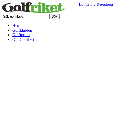
Logga in
/
Registrera
Hem
Golfklubbar
Golfforum
Om Golfriket