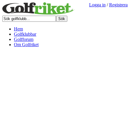
Logga in
/
Registrera
Hem
Golfklubbar
Golfforum
Om Golfriket