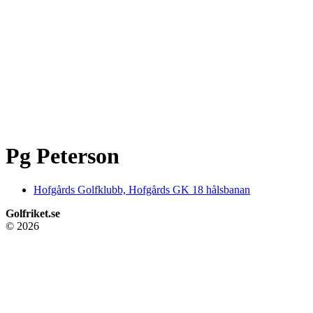
Pg Peterson
Hofgårds Golfklubb, Hofgårds GK 18 hålsbanan
Golfriket.se
© 2026