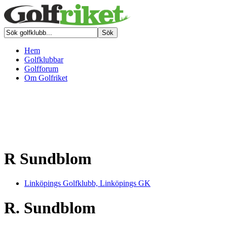
Hem
Golfklubbar
Golfforum
Om Golfriket
R Sundblom
Linköpings Golfklubb, Linköpings GK
R. Sundblom