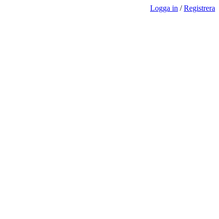
Logga in
/
Registrera