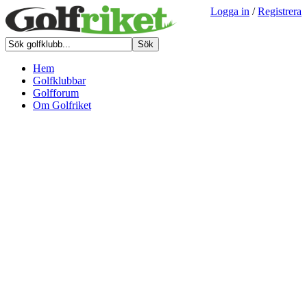
Logga in
/
Registrera
Hem
Golfklubbar
Golfforum
Om Golfriket