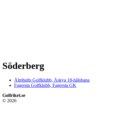
Söderberg
Älmhults Golfklubb, Äskya 18-hålsbana
Fagersta Golfklubb, Fagersta GK
Golfriket.se
© 2026