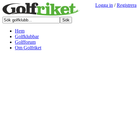
Logga in
/
Registrera
Hem
Golfklubbar
Golfforum
Om Golfriket