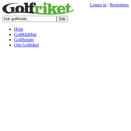
Logga in
/
Registrera
Hem
Golfklubbar
Golfforum
Om Golfriket