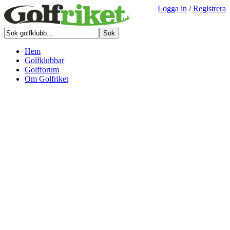
Logga in
/
Registrera
Hem
Golfklubbar
Golfforum
Om Golfriket