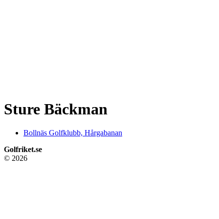
Sture Bäckman
Bollnäs Golfklubb, Hårgabanan
Golfriket.se
© 2026