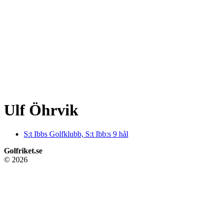
Ulf Öhrvik
S:t Ibbs Golfklubb, S:t Ibb:s 9 hål
Golfriket.se
© 2026