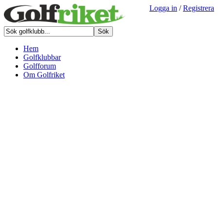
Logga in
/
Registrera
Hem
Golfklubbar
Golfforum
Om Golfriket