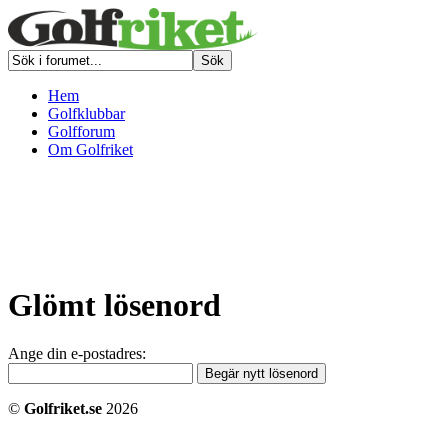
Hem
Golfklubbar
Golfforum
Om Golfriket
Glömt lösenord
Ange din e-postadres:
©
Golfriket.se
2026