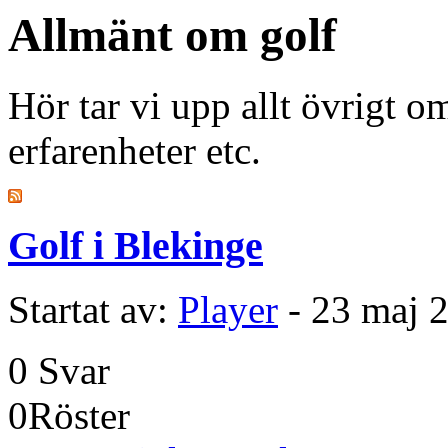
Allmänt om golf
Hör tar vi upp allt övrigt om
erfarenheter etc.
Golf i Blekinge
Startat av:
Player
- 23 maj 
0
Svar
0
Röster