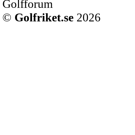
Golfforum
©
Golfriket.se
2026