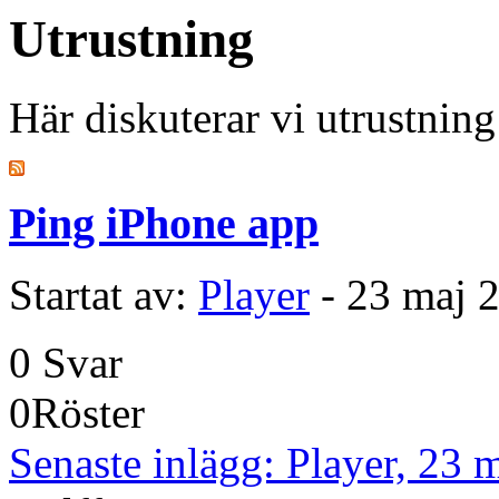
Utrustning
Här diskuterar vi utrustning
Ping iPhone app
Startat av:
Player
- 23 maj 
0
Svar
0
Röster
Senaste inlägg: Player, 23 