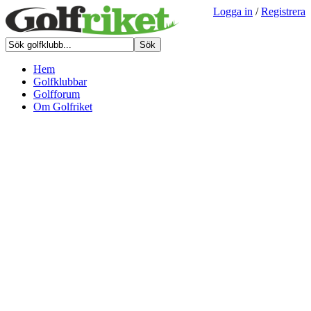
Logga in
/
Registrera
Hem
Golfklubbar
Golfforum
Om Golfriket