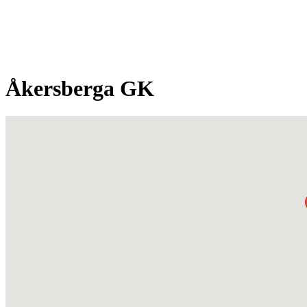
Åkersberga GK