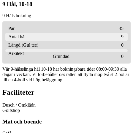
9 Hål, 10-18
9 Håls bokning
Par
35
Antal hål
9
Längd (Gul tee)
0
Arkitekt
Grundad
0
Vår 9-hålsslinga hål 10-18 har bokningsbara tider 08:00-09:30 alla
dagar i veckan. Vi förbehåller oss rätten att flytta ihop två st 2-bollar
till en 4-boll vid hög beläggning.
Faciliteter
Dusch / Omklädn
Golfshop
Mat och boende