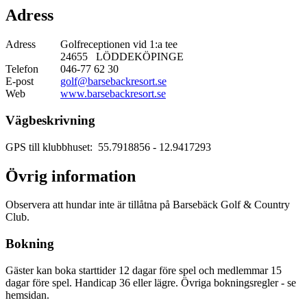
Adress
Adress
Golfreceptionen vid 1:a tee
24655 LÖDDEKÖPINGE
Telefon
046-77 62 30
E-post
golf@barsebackresort.se
Web
www.barsebackresort.se
Vägbeskrivning
GPS till klubbhuset: 55.7918856
- 12.9417293
Övrig information
Observera att hundar inte är tillåtna på Barsebäck Golf & Country
Club.
Bokning
Gäster kan boka starttider 12 dagar före spel och medlemmar 15
dagar före spel. Handicap 36 eller lägre. Övriga bokningsregler - se
hemsidan.