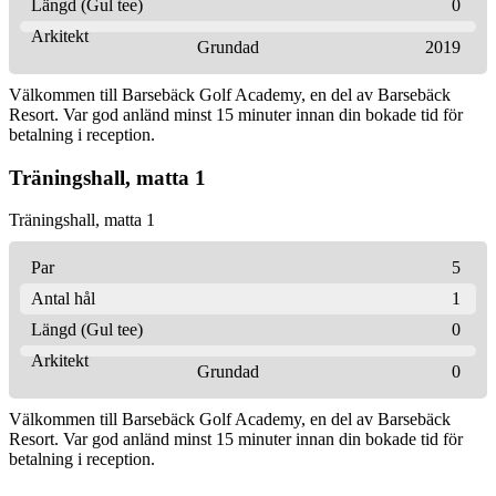
Längd (Gul tee)
0
Arkitekt
Grundad
2019
Välkommen till Barsebäck Golf Academy, en del av Barsebäck
Resort. Var god anländ minst 15 minuter innan din bokade tid för
betalning i reception.
Träningshall, matta 1
Träningshall, matta 1
Par
5
Antal hål
1
Längd (Gul tee)
0
Arkitekt
Grundad
0
Välkommen till Barsebäck Golf Academy, en del av Barsebäck
Resort. Var god anländ minst 15 minuter innan din bokade tid för
betalning i reception.