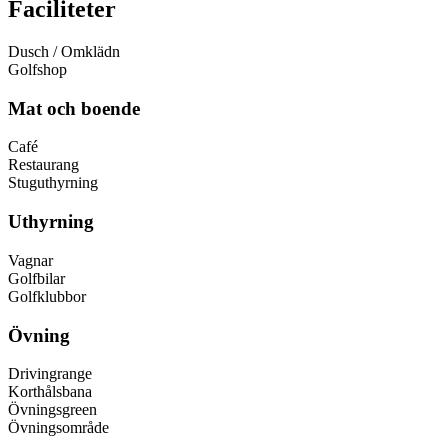
Faciliteter
Dusch / Omklädn
Golfshop
Mat och boende
Café
Restaurang
Stuguthyrning
Uthyrning
Vagnar
Golfbilar
Golfklubbor
Övning
Drivingrange
Korthålsbana
Övningsgreen
Övningsområde