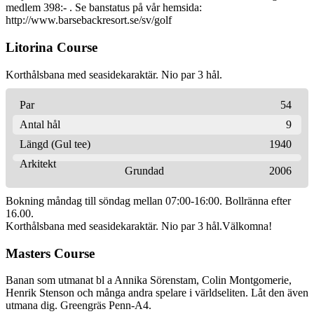
medlem 398:- . Se banstatus på vår hemsida:
http://www.barsebackresort.se/sv/golf
Litorina Course
Korthålsbana med seasidekaraktär. Nio par 3 hål.
Par
54
Antal hål
9
Längd (Gul tee)
1940
Arkitekt
Grundad
2006
Bokning måndag till söndag mellan 07:00-16:00. Bollränna efter
16.00.
Korthålsbana med seasidekaraktär. Nio par 3 hål.Välkomna!
Masters Course
Banan som utmanat bl a Annika Sörenstam, Colin Montgomerie,
Henrik Stenson och många andra spelare i världseliten. Låt den även
utmana dig. Greengräs Penn-A4.