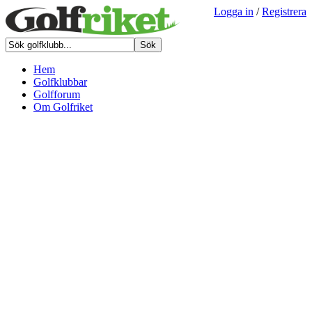
Logga in
/
Registrera
Hem
Golfklubbar
Golfforum
Om Golfriket