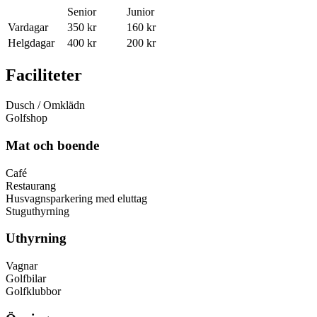
Senior
Junior
Vardagar
350 kr
160 kr
Helgdagar
400 kr
200 kr
Faciliteter
Dusch / Omklädn
Golfshop
Mat och boende
Café
Restaurang
Husvagnsparkering med eluttag
Stuguthyrning
Uthyrning
Vagnar
Golfbilar
Golfklubbor