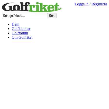
Logga in
/
Registrera
Hem
Golfklubbar
Golfforum
Om Golfriket